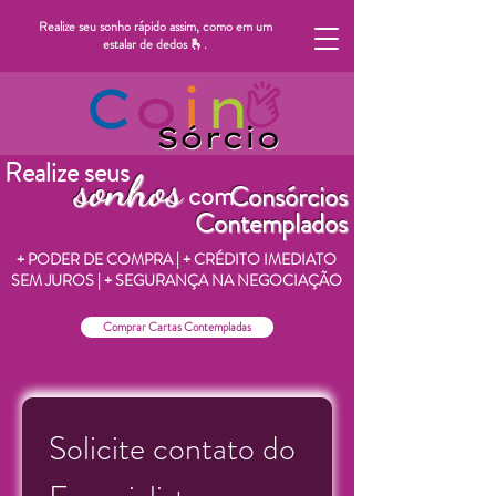
Realize seu sonho rápido assim, como em um
estalar de dedos 🫰.
Realize seus
sonhos
com
Consórcios
Contemplados
+ PODER DE COMPRA | + CRÉDITO IMEDIATO
SEM JUROS | + SEGURANÇA NA NEGOCIAÇÃO
Comprar Cartas Contempladas
Solicite contato do 