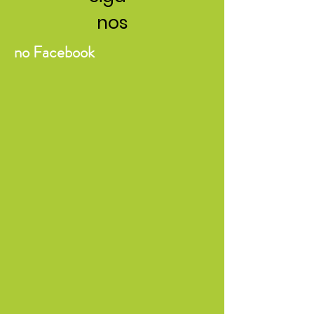
nos
no Facebook