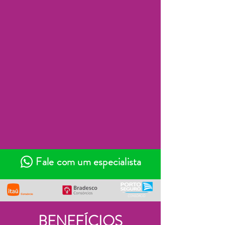
Fale com um especialista
BENEFÍCIOS