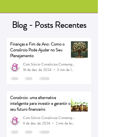
Blog - Posts Recentes
Finanças e Fim de Ano: Como o
Consórcio Pode Ajudar no Seu
Planejamento
Coin.Sórcio Consórcios Contemplados
16 de dez. de 2024
3 min de leitura
Consórcio: uma alternativa
inteligente para investir e garantir o
seu futuro financeiro
Coin.Sórcio Consórcios Contemplados
9 de dez. de 2024
2 min de leitura