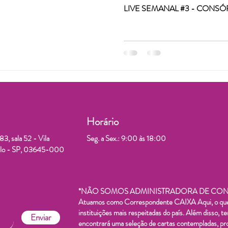
LIVE SEMANAL #3 - CONSÓ
Horário
3, sala 52 - Vila
Seg. a Sex.: 9:00 às 18:00
aulo - SP, 03645-000
*NÃO SOMOS ADMINISTRADORA DE CONS
Atuamos como Correspondente CAIXA Aqui, o que n
instituições mais respeitadas do país. Além disso, 
Enviar
encontrará uma seleção de cartas contempladas, pro