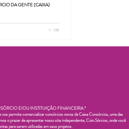
RCIO DA GENTE (CAIXA)
ÓRCIO E/OU INSTITUIÇÃO FINANCEIRA.*
os permite comercializar consórcios novos da Caixa Consórcios, uma das
temos o prazer de apresentar nosso site independente, Coin.Sórcios, onde você
ntas para serem utilizadas em seus projetos.