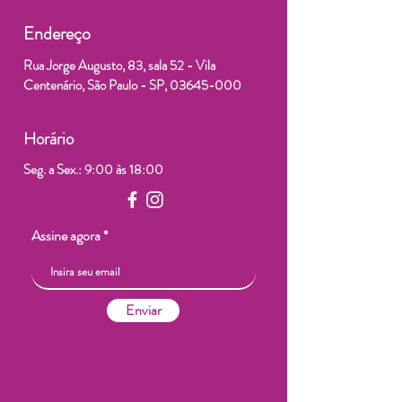
Endereço
Rua Jorge Augusto, 83, sala 52 - Vila
Centenário, São Paulo - SP,
03645-000
Horário
Seg. a Sex.: 9:00 às 18:00
Assine agora
Enviar