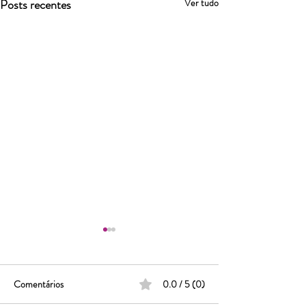
Posts recentes
Ver tudo
Comentários
0.0 / 5 (0)