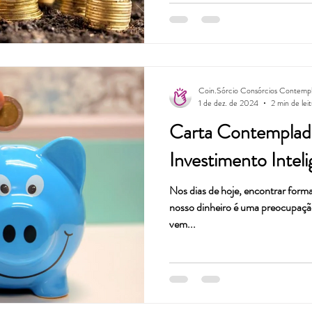
Coin.Sórcio Consórcios Contemp
1 de dez. de 2024
2 min de lei
Carta Contempla
Investimento Intel
Nos dias de hoje, encontrar formas
nosso dinheiro é uma preocupaç
vem...