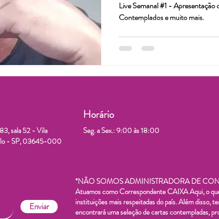
Live Semanal #1 - Apresentação 
Contemplados e muito mais.
Horário
3, sala 52 - Vila
Seg. a Sex.: 9:00 às 18:00
aulo - SP, 03645-000
*NÃO SOMOS ADMINISTRADORA DE CONS
Atuamos como Correspondente CAIXA Aqui, o que n
instituições mais respeitadas do país. Além disso, 
Enviar
encontrará uma seleção de cartas contempladas, pro