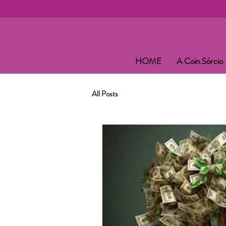
HOME
A Coin.Sórcio
All Posts