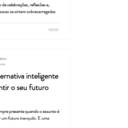
 de celebrações, reflexões e,
ssoas se sintam sobrecarregadas
lados
tura
rnativa inteligente
ntir o seu futuro
sempre presente quando o assunto é
r um futuro tranquilo. E uma