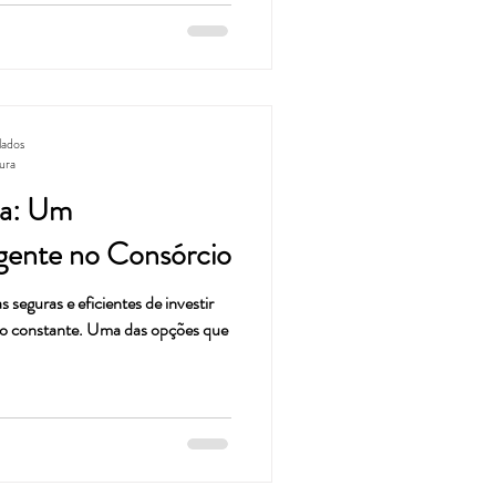
lados
tura
da: Um
igente no Consórcio
 seguras e eficientes de investir
ão constante. Uma das opções que