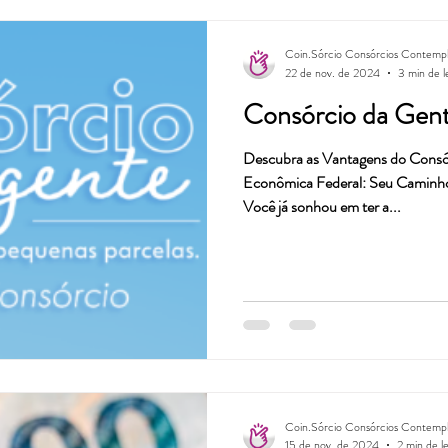
Coin.Sórcio Consórcios Contemp
22 de nov. de 2024
3 min de l
Consórcio da Gen
Descubra as Vantagens do Consó
Econômica Federal: Seu Caminho
Você já sonhou em ter a...
Coin.Sórcio Consórcios Contemp
15 de nov. de 2024
2 min de le