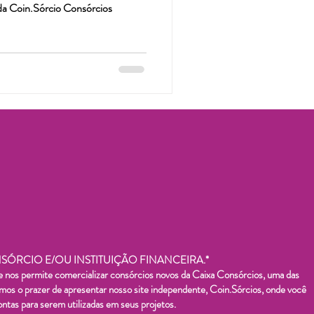
da Coin.Sórcio Consórcios
ÓRCIO E/OU INSTITUIÇÃO FINANCEIRA.*
os permite comercializar consórcios novos da Caixa Consórcios, uma das
temos o prazer de apresentar nosso site independente, Coin.Sórcios, onde você
ntas para serem utilizadas em seus projetos.