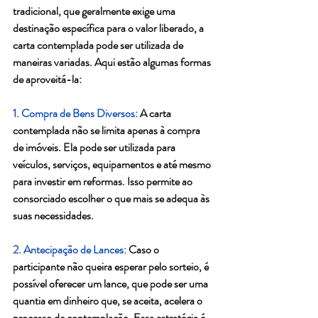
tradicional, que geralmente exige uma 
destinação específica para o valor liberado, a 
carta contemplada pode ser utilizada de 
maneiras variadas. Aqui estão algumas formas 
de aproveitá-la:
1. Compra de Bens Diversos:
 A carta 
contemplada não se limita apenas à compra 
de imóveis. Ela pode ser utilizada para 
veículos, serviços, equipamentos e até mesmo 
para investir em reformas. Isso permite ao 
consorciado escolher o que mais se adequa às 
suas necessidades.
2. Antecipação de Lances:
 Caso o 
participante não queira esperar pelo sorteio, é 
possível oferecer um lance, que pode ser uma 
quantia em dinheiro que, se aceita, acelera o 
processo de contemplação. Essa estratégia é 