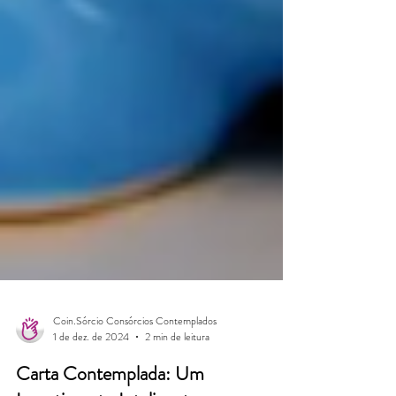
Coin.Sórcio Consórcios Contemplados
1 de dez. de 2024
2 min de leitura