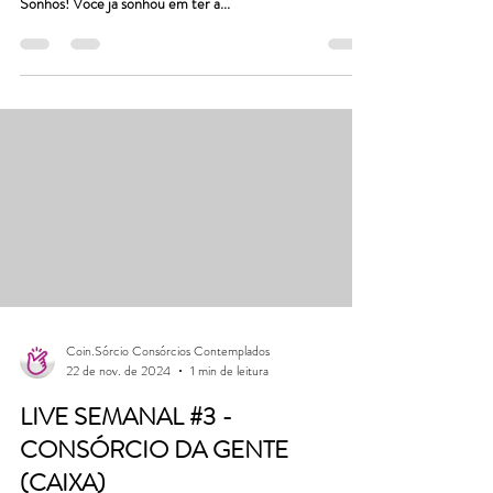
22 de nov. de 2024
3 min de leitura
Consórcio da Gente - CAIXA
Descubra as Vantagens do Consórcio da Gente da Caixa
Econômica Federal: Seu Caminho para a Conquista dos
Sonhos! Você já sonhou em ter a...
Coin.Sórcio Consórcios Contemplados