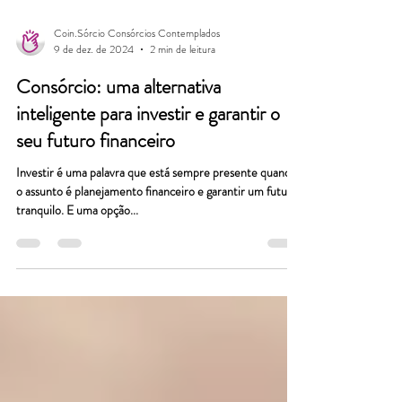
Coin.Sórcio Consórcios Contemplados
9 de dez. de 2024
2 min de leitura
Consórcio: uma alternativa
inteligente para investir e garantir o
seu futuro financeiro
Investir é uma palavra que está sempre presente quando
o assunto é planejamento financeiro e garantir um futuro
tranquilo. E uma opção...