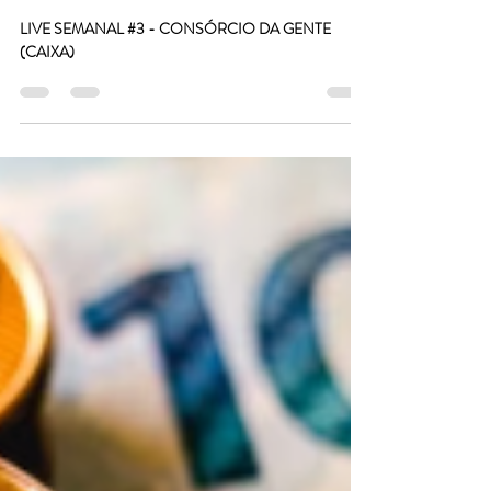
22 de nov. de 2024
1 min de leitura
LIVE SEMANAL #3 -
CONSÓRCIO DA GENTE
(CAIXA)
LIVE SEMANAL #3 - CONSÓRCIO DA GENTE
(CAIXA)